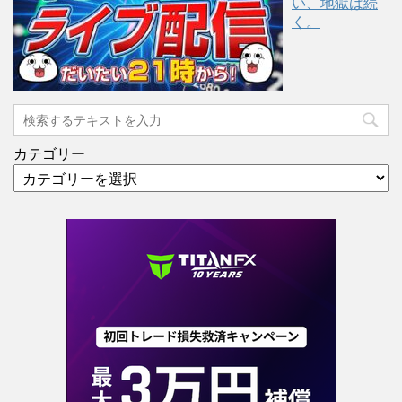
い、地獄は続
く。
カテゴリー