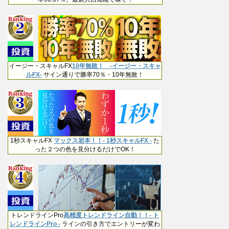
イージー・スキャルFX
10年無敗！ -イージー・スキャ
ルFX-
サイン通りで勝率70％・10年無敗！
1秒スキャルFX
マックス岩本！！- 1秒スキャルFX -
た
った２つの色を見分けるだけでOK！
トレンドラインPro
高精度トレンドライン自動！！- ト
レンドラインPro -
ラインの引き方でエントリーが変わ