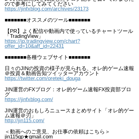
ので参考にしてみてください
https://jinfxblog.com/archives/23173
■■■■■■■オススメのツール■■■■■■■
【PR】よく配信や動画内で使っているチャートツール
「TradingView」
https://jp.tradingview.com/chart?
offer_id=10&aff_id=22431
■■■■■■■各種ウェブサイト■■■■■■■
日々のJINの投資の様子が見られる、オレ的ゲーム速報
＠投資＆動画告知ツイッターアカウント
https://twitter.com/oreteki_douga
JIN運営のFXブログ：オレ的ゲーム速報FX投資部ブロ
グ
https://jinfxblog.com/
JIN運営のおもしろニュースまとめサイト「オレ的ゲー
ム速報＠刃」
http://jin115.com/
＜動画へのご意見、お仕事の依頼はこちら＞
jin115gp★gmail.com