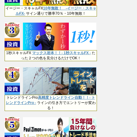
イージー・スキャルFX
10年無敗！ -イージー・スキャ
ルFX-
サイン通りで勝率70％・10年無敗！
1秒スキャルFX
マックス岩本！！- 1秒スキャルFX -
た
った２つの色を見分けるだけでOK！
トレンドラインPro
高精度トレンドライン自動！！- ト
レンドラインPro -
ラインの引き方でエントリーが変わ
る！