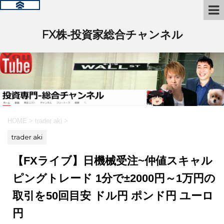
FX株‐投資家総合チャンネル
HOME
>
trader aki
>
trader aki
【FXライブ】日機械受注~仲値スキャル
ピングトレード 1分で±2000円～1万円の
取引を50回目安 ドル円 ポンド円 ユーロ
円